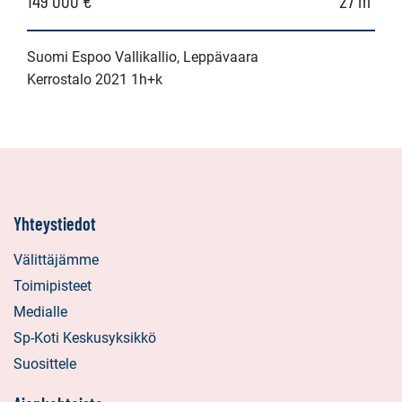
Suomi Espoo Vallikallio, Leppävaara
Kerrostalo 2021 1h+k
Yhteystiedot
Välittäjämme
Toimipisteet
Medialle
Sp-Koti Keskusyksikkö
Suosittele