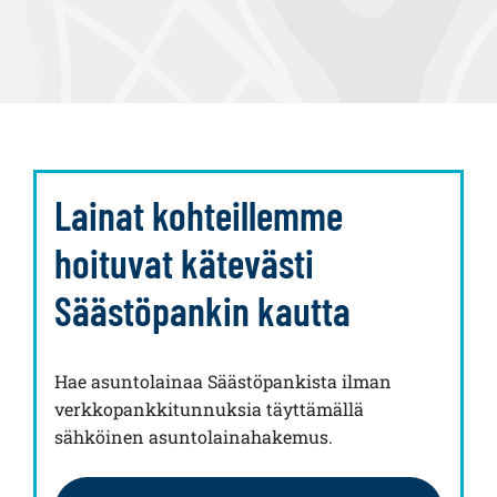
Lainat kohteillemme
hoituvat kätevästi
Säästöpankin kautta
Hae asuntolainaa Säästöpankista ilman
verkkopankkitunnuksia täyttämällä
sähköinen asuntolainahakemus.