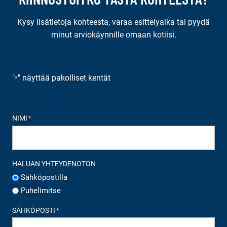
Kysy lisätietoja kohteesta, varaa esittelyaika tai pyydä
minut arviokäynnille omaan kotiisi.
"
" näyttää pakolliset kentät
*
NIMI
*
HALUAN YHTEYDENOTON
Sähköpostilla
Puhelimitse
SÄHKÖPOSTI
*