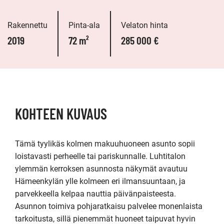
Rakennettu
Pinta-ala
Velaton hinta
2019
72 m²
285 000 €
KOHTEEN KUVAUS
Tämä tyylikäs kolmen makuuhuoneen asunto sopii 
loistavasti perheelle tai pariskunnalle. Luhtitalon 
ylemmän kerroksen asunnosta näkymät avautuu 
Hämeenkylän ylle kolmeen eri ilmansuuntaan, ja 
parvekkeella kelpaa nauttia päivänpaisteesta. 
Asunnon toimiva pohjaratkaisu palvelee monenlaista 
tarkoitusta, sillä pienemmät huoneet taipuvat hyvin 