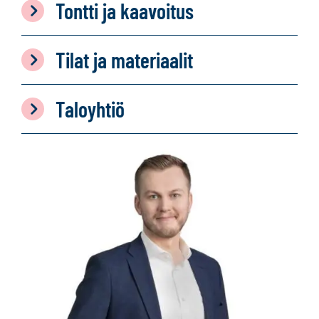
Tontti ja kaavoitus
Tilat ja materiaalit
Taloyhtiö