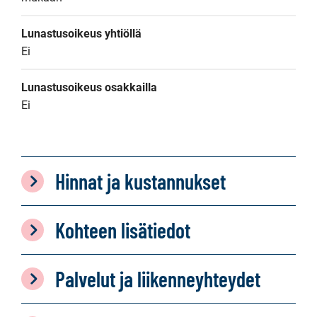
Lunastusoikeus yhtiöllä
Ei
Lunastusoikeus osakkailla
Ei
Hinnat ja kustannukset
Kohteen lisätiedot
Palvelut ja liikenneyhteydet