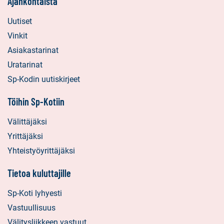
Ajankohtaista
Uutiset
Vinkit
Asiakastarinat
Uratarinat
Sp-Kodin uutiskirjeet
Töihin Sp-Kotiin
Välittäjäksi
Yrittäjäksi
Yhteistyöyrittäjäksi
Tietoa kuluttajille
Sp-Koti lyhyesti
Vastuullisuus
Välitysliikkeen vastuut