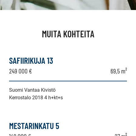
MUITA KOHTEITA
SAFIIRIKUJA 13
249 000 €
69,5 m²
Suomi Vantaa Kivistö
Kerrostalo 2018 4 h+kt+s
MESTARINKATU 5
149 000 €
27 m²