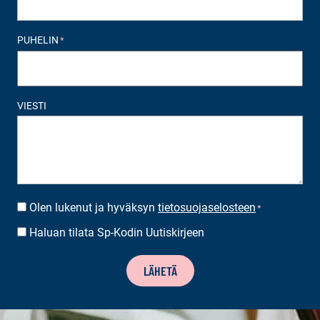
PUHELIN
*
VIESTI
Olen lukenut ja hyväksyn
tietosuojaselosteen
SUOSTUMUS
*
*
Haluan tilata Sp-Kodin Uutiskirjeen
UUTISKIRJEEN
TILAUS
LÄHETÄ