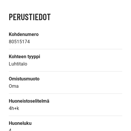
PERUSTIEDOT
Kohdenumero
80515174
Kohteen tyyppi
Luhtitalo
Omistusmuoto
Oma
Huoneistoselitelmä
4h+k
Huoneluku
4