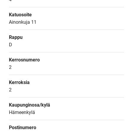
Katuosoite
Ainonkuja 11
Rappu
D
Kerrosnumero
2
Kerroksia
2
Kaupunginosa/kylä
Hämeenkylä
Postinumero