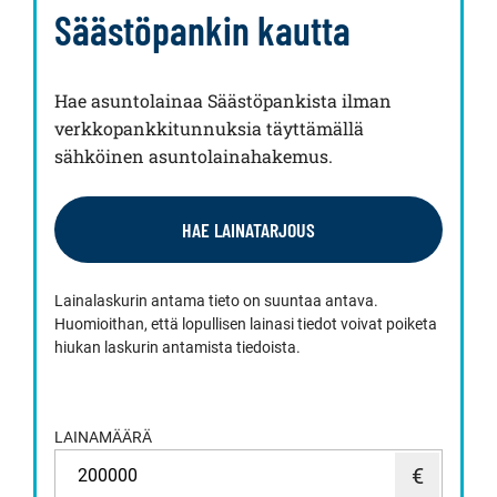
Säästöpankin kautta
Hae asuntolainaa Säästöpankista ilman
verkkopankkitunnuksia täyttämällä
sähköinen asuntolainahakemus.
HAE LAINATARJOUS
Lainalaskurin antama tieto on suuntaa antava.
Huomioithan, että lopullisen lainasi tiedot voivat poiketa
hiukan laskurin antamista tiedoista.
LAINAMÄÄRÄ