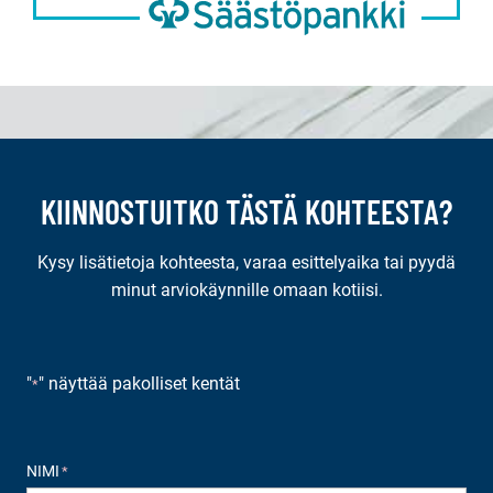
KIINNOSTUITKO TÄSTÄ KOHTEESTA?
Kysy lisätietoja kohteesta, varaa esittelyaika tai pyydä
minut arviokäynnille omaan kotiisi.
"
" näyttää pakolliset kentät
*
NIMI
*