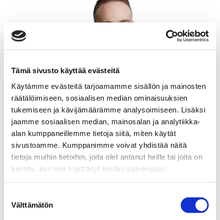
Tämä sivusto käyttää evästeitä
Käytämme evästeitä tarjoamamme sisällön ja mainosten
räätälöimiseen, sosiaalisen median ominaisuuksien
tukemiseen ja kävijämäärämme analysoimiseen. Lisäksi
jaamme sosiaalisen median, mainosalan ja analytiikka-
alan kumppaneillemme tietoja siitä, miten käytät
sivustoamme. Kumppanimme voivat yhdistää näitä
tietoja muihin tietoihin, joita olet antanut heille tai joita on
kerätty, kun olet käyttänyt heidän palvelujaan.
Suostumuksen
Välttämätön
valinta