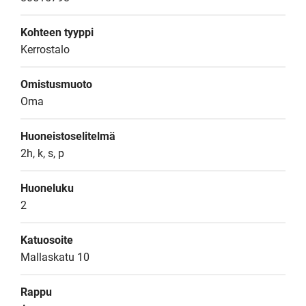
Kohteen tyyppi
Kerrostalo
Omistusmuoto
Oma
Huoneistoselitelmä
2h, k, s, p
Huoneluku
2
Katuosoite
Mallaskatu 10
Rappu