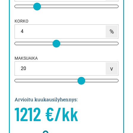
KORKO
MAKSUAIKA
Arvioitu kuukausilyhennys
:
1212
€/kk