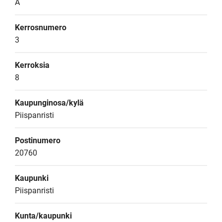
A
Kerrosnumero
3
Kerroksia
8
Kaupunginosa/kylä
Piispanristi
Postinumero
20760
Kaupunki
Piispanristi
Kunta/kaupunki