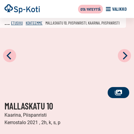
Siirry
Etusivu
VALIKKO
OTA YHTEYTTÄ
sisältöön
ETUSIVU
KOHTEEMME
MALLASKATU 10, PIISPANRISTI, KAARINA, PIISPANRISTI
KATSO
MALLASKATU 10
KAIKKI
KUVAT
Kaarina, Piispanristi
Kerrostalo 2021 , 2h, k, s, p