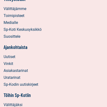
Välittäjämme
Toimipisteet
Medialle
Sp-Koti Keskusyksikkö
Suosittele
Ajankohtaista
Uutiset
Vinkit
Asiakastarinat
Uratarinat
Sp-Kodin uutiskirjeet
Töihin Sp-Kotiin
Välittäjäksi