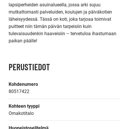
lapsiperheiden asuinalueella, jossa arki sujuu 
mutkattomasti palveluiden, koulujen ja päiväkotien 
läheisyydessä. Tässä on koti, joka tarjoaa toimivat 
puitteet niin tämän päivän tarpeisiin kuin 
tulevaisuudenkin haaveisiin – tervetuloa ihastumaan 
paikan päälle!
PERUSTIEDOT
Kohdenumero
80517422
Kohteen tyyppi
Omakotitalo
Huoneistoselitelmä