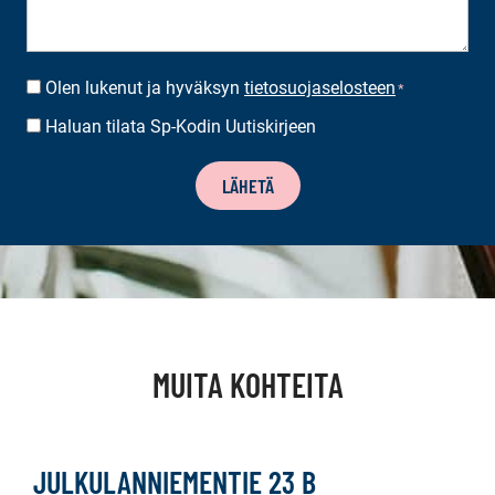
Olen lukenut ja hyväksyn
tietosuojaselosteen
SUOSTUMUS
*
*
Haluan tilata Sp-Kodin Uutiskirjeen
UUTISKIRJEEN
TILAUS
LÄHETÄ
MUITA KOHTEITA
JULKULANNIEMENTIE 23 B