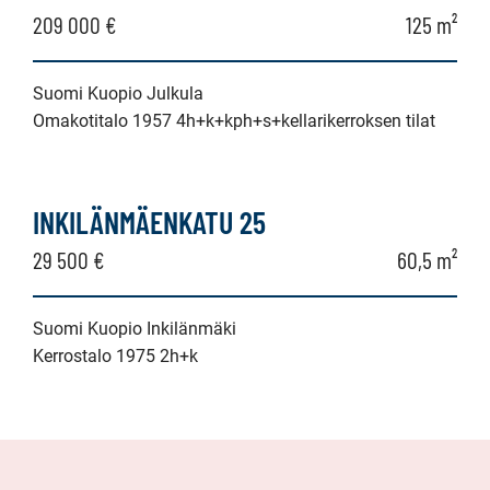
209 000 €
125 m²
Suomi Kuopio Julkula
Omakotitalo 1957 4h+k+kph+s+kellarikerroksen tilat
INKILÄNMÄENKATU 25
29 500 €
60,5 m²
Suomi Kuopio Inkilänmäki
Kerrostalo 1975 2h+k