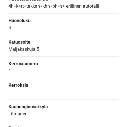
4h+k+rt+takkah+khh+ph+s+ erillinen autotalli
Huoneluku
4
Katuosoite
Maljakaskuja 5
Kerrosnumero
1
Kerroksia
1
Kaupunginosa/kylä
Litmanen