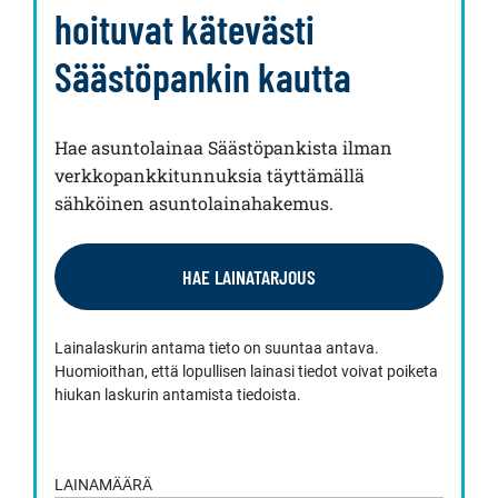
hoituvat kätevästi
Säästöpankin kautta
Hae asuntolainaa Säästöpankista ilman
verkkopankkitunnuksia täyttämällä
sähköinen asuntolainahakemus.
HAE LAINATARJOUS
Lainalaskurin antama tieto on suuntaa antava.
Huomioithan, että lopullisen lainasi tiedot voivat poiketa
hiukan laskurin antamista tiedoista.
LAINAMÄÄRÄ