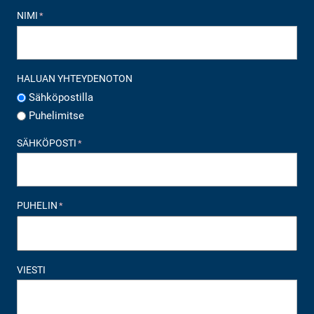
NIMI
*
HALUAN YHTEYDENOTON
Sähköpostilla
Puhelimitse
SÄHKÖPOSTI
*
PUHELIN
*
VIESTI