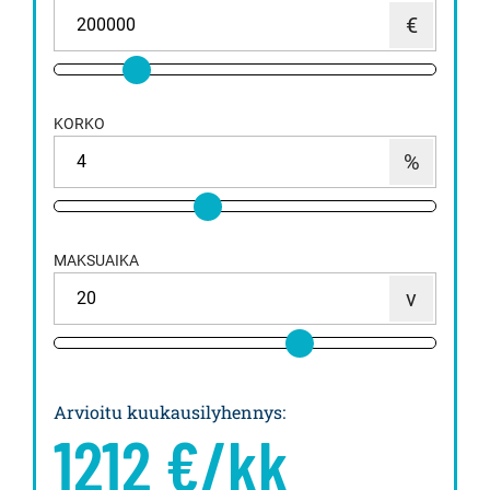
KORKO
MAKSUAIKA
Arvioitu kuukausilyhennys
:
1212
€/kk