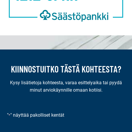
KIINNOSTUITKO TÄSTÄ KOHTEESTA?
Kysy lisätietoja kohteesta, varaa esittelyaika tai pyydä
minut arviokäynnille omaan kotiisi.
"
" näyttää pakolliset kentät
*