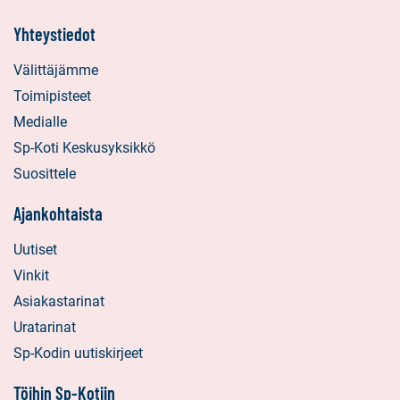
Yhteystiedot
Välittäjämme
Toimipisteet
Medialle
Sp-Koti Keskusyksikkö
Suosittele
Ajankohtaista
Uutiset
Vinkit
Asiakastarinat
Uratarinat
Sp-Kodin uutiskirjeet
Töihin Sp-Kotiin