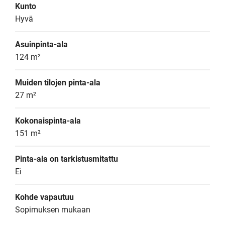
Kunto
Hyvä
Asuinpinta-ala
124 m²
Muiden tilojen pinta-ala
27 m²
Kokonaispinta-ala
151 m²
Pinta-ala on tarkistusmitattu
Ei
Kohde vapautuu
Sopimuksen mukaan