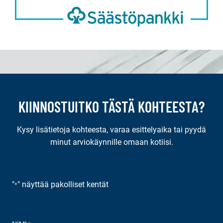
KIINNOSTUITKO TÄSTÄ KOHTEESTA?
Kysy lisätietoja kohteesta, varaa esittelyaika tai pyydä
minut arviokäynnille omaan kotiisi.
"
" näyttää pakolliset kentät
*