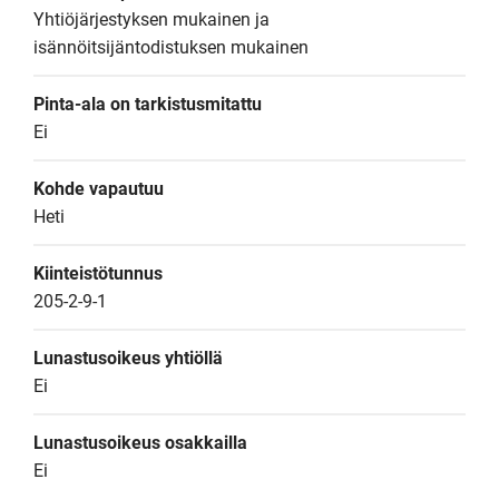
Yhtiöjärjestyksen mukainen ja 
isännöitsijäntodistuksen mukainen
Pinta-ala on tarkistusmitattu
Ei
Kohde vapautuu
Heti
Kiinteistötunnus
205-2-9-1
Lunastusoikeus yhtiöllä
Ei
Lunastusoikeus osakkailla
Ei