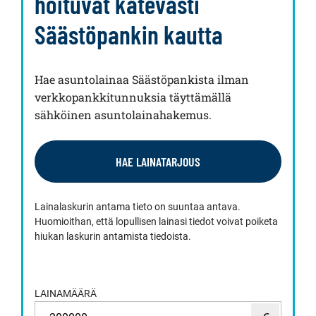
hoituvat kätevästi
Säästöpankin kautta
Hae asuntolainaa Säästöpankista ilman
verkkopankkitunnuksia täyttämällä
sähköinen asuntolainahakemus.
HAE LAINATARJOUS
Lainalaskurin antama tieto on suuntaa antava.
Huomioithan, että lopullisen lainasi tiedot voivat poiketa
hiukan laskurin antamista tiedoista.
LAINAMÄÄRÄ