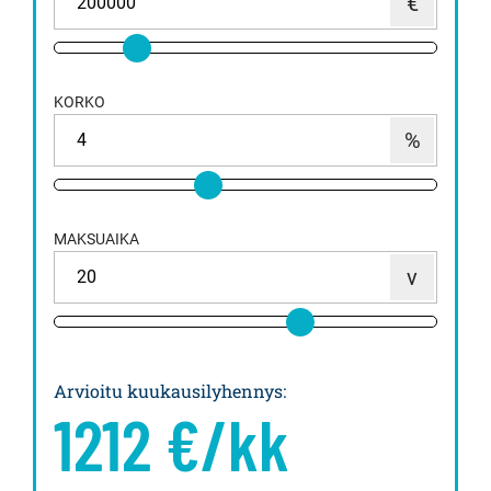
KORKO
MAKSUAIKA
Arvioitu kuukausilyhennys
:
1212
€/kk