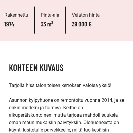
Rakennettu
Pinta-ala
Velaton hinta
1974
33 m²
39 000 €
KOHTEEN KUVAUS
Tarjolla hissitalon toisen kerroksen valoisa yksiö! 

Asunnon kylpyhuone on remontoitu vuonna 2014, ja se 
onkin moderni ja toimiva. Keittiö on 
alkuperäiskuntoinen, mutta tarjoaa mahdollisuuksia 
oman maun mukaisiin päivityksiin. Olohuoneesta on 
käynti lasitetulle parvekkeelle, mikä tuo kesäisin 