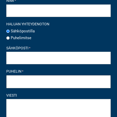
NIMI
*
HALUAN YHTEYDENOTON
Sähköpostilla
Puhelimitse
SÄHKÖPOSTI
*
PUHELIN
*
VIESTI