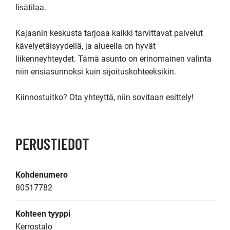
lisätilaa. 

Kajaanin keskusta tarjoaa kaikki tarvittavat palvelut 
kävelyetäisyydellä, ja alueella on hyvät 
liikenneyhteydet. Tämä asunto on erinomainen valinta 
niin ensiasunnoksi kuin sijoituskohteeksikin. 

Kiinnostuitko? Ota yhteyttä, niin sovitaan esittely!
PERUSTIEDOT
Kohdenumero
80517782
Kohteen tyyppi
Kerrostalo