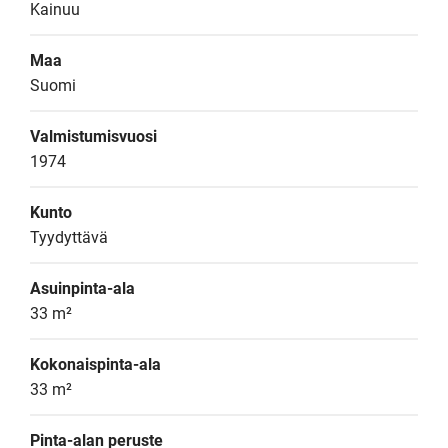
Kainuu
Maa
Suomi
Valmistumisvuosi
1974
Kunto
Tyydyttävä
Asuinpinta-ala
33 m²
Kokonaispinta-ala
33 m²
Pinta-alan peruste