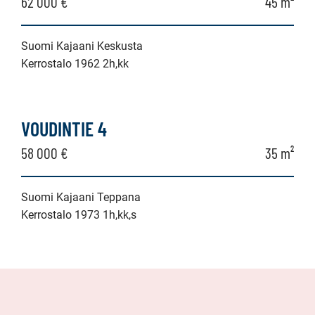
62 000 €
45 m²
Suomi Kajaani Keskusta
Kerrostalo 1962 2h,kk
VOUDINTIE 4
58 000 €
35 m²
Suomi Kajaani Teppana
Kerrostalo 1973 1h,kk,s