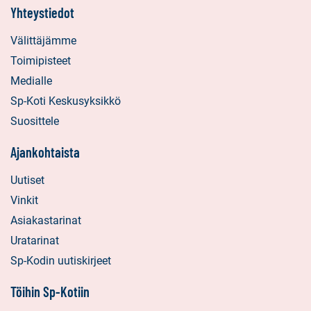
Yhteystiedot
Välittäjämme
Toimipisteet
Medialle
Sp-Koti Keskusyksikkö
Suosittele
Ajankohtaista
Uutiset
Vinkit
Asiakastarinat
Uratarinat
Sp-Kodin uutiskirjeet
Töihin Sp-Kotiin