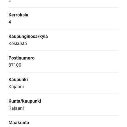
2
Kerroksia
4
Kaupunginosa/kylä
Keskusta
Postinumero
87100
Kaupunki
Kajaani
Kunta/kaupunki
Kajaani
Maakunta