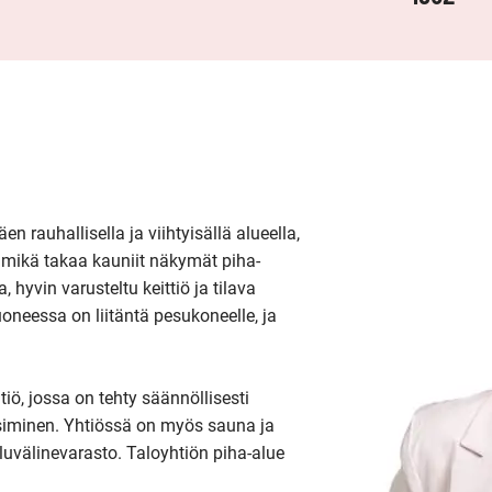
 rauhallisella ja viihtyisällä alueella, 
mikä takaa kauniit näkymät piha-
yvin varusteltu keittiö ja tilava 
oneessa on liitäntä pesukoneelle, ja 
ö, jossa on tehty säännöllisesti 
usiminen. Yhtiössä on myös sauna ja 
iluvälinevarasto. Taloyhtiön piha-alue 