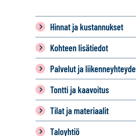
Hinnat ja kustannukset
Kohteen lisätiedot
Palvelut ja liikenneyhteyde
Tontti ja kaavoitus
Tilat ja materiaalit
Taloyhtiö