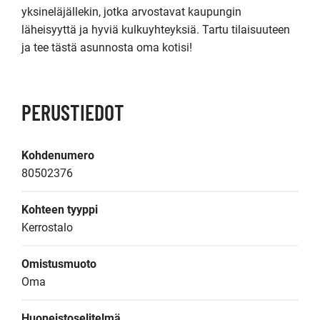
yksineläjällekin, jotka arvostavat kaupungin 
läheisyyttä ja hyviä kulkuyhteyksiä. Tartu tilaisuuteen 
ja tee tästä asunnosta oma kotisi!
PERUSTIEDOT
Kohdenumero
80502376
Kohteen tyyppi
Kerrostalo
Omistusmuoto
Oma
Huoneistoselitelmä