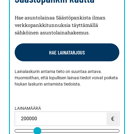
Hae asuntolainaa Säästöpankista ilman
verkkopankkitunnuksia täyttämällä
sähköinen asuntolainahakemus.
HAE LAINATARJOUS
Lainalaskurin antama tieto on suuntaa antava.
Huomioithan, että lopullisen lainasi tiedot voivat poiketa
hiukan laskurin antamista tiedoista.
LAINAMÄÄRÄ