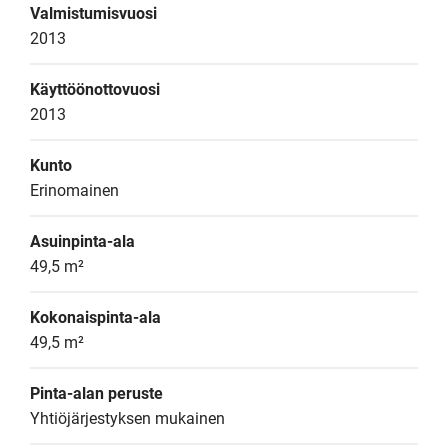
Valmistumisvuosi
2013
Käyttöönottovuosi
2013
Kunto
Erinomainen
Asuinpinta-ala
49,5 m²
Kokonaispinta-ala
49,5 m²
Pinta-alan peruste
Yhtiöjärjestyksen mukainen