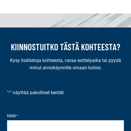
KIINNOSTUITKO TÄSTÄ KOHTEESTA?
Kysy lisätietoja kohteesta, varaa esittelyaika tai pyydä
minut arviokäynnille omaan kotiisi.
"
" näyttää pakolliset kentät
*
NIMI
*