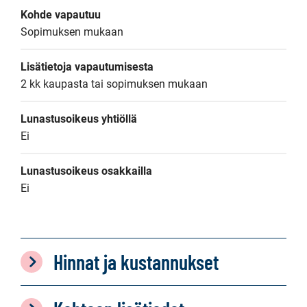
Kohde vapautuu
Sopimuksen mukaan
Lisätietoja vapautumisesta
2 kk kaupasta tai sopimuksen mukaan
Lunastusoikeus yhtiöllä
Ei
Lunastusoikeus osakkailla
Ei
Hinnat ja kustannukset