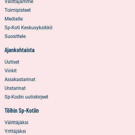
Välittäjämme
Toimipisteet
Medialle
Sp-Koti Keskusyksikkö
Suosittele
Ajankohtaista
Uutiset
Vinkit
Asiakastarinat
Uratarinat
Sp-Kodin uutiskirjeet
Töihin Sp-Kotiin
Välittäjäksi
Yrittäjäksi