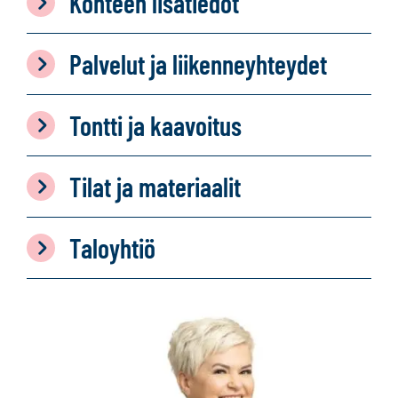
Kohteen lisätiedot
Palvelut ja liikenneyhteydet
Tontti ja kaavoitus
Tilat ja materiaalit
Taloyhtiö