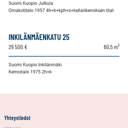
Suomi Kuopio Julkula
Omakotitalo 1957 4h+k+kph+s+kellarikerroksen tilat
INKILÄNMÄENKATU 25
29 500 €
60,5 m²
Suomi Kuopio Inkilänmäki
Kerrostalo 1975 2h+k
Yhteystiedot