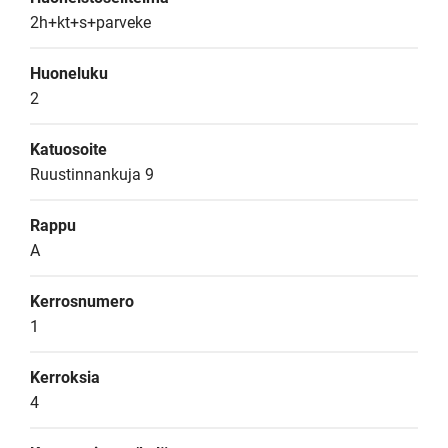
2h+kt+s+parveke
Huoneluku
2
Katuosoite
Ruustinnankuja 9
Rappu
A
Kerrosnumero
1
Kerroksia
4