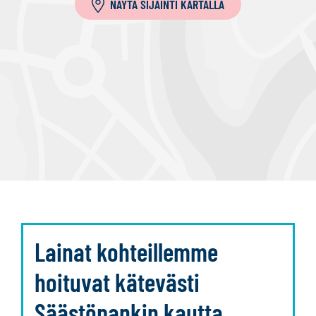
NÄYTÄ SIJAINTI KARTALLA
Lainat kohteillemme
hoituvat kätevästi
Säästöpankin kautta