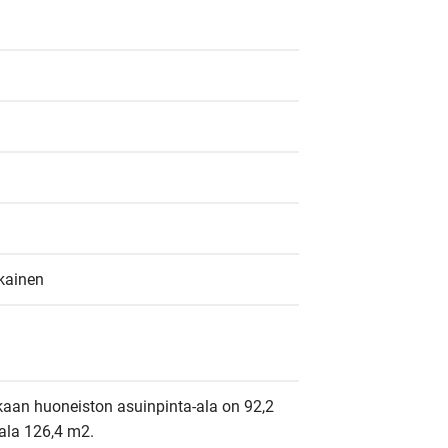
kainen
kaan huoneiston asuinpinta-ala on 92,2 
ala 126,4 m2.
