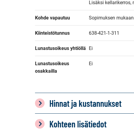
Lisäksi kellarikerros,
Kohde vapautuu
Sopimuksen mukaan
Kiinteistötunnus
638-421-1-311
Lunastusoikeus yhtiöllä
Ei
Lunastusoikeus 
Ei
osakkailla
Hinnat ja kustannukset
Kohteen lisätiedot