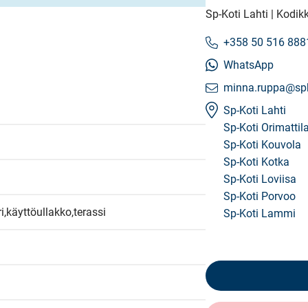
Sp-Koti Lahti | Kodik
+358 50 516 888
WhatsApp
minna.ruppa@spko
Sp-Koti Lahti
Sp-Koti Orimattil
Sp-Koti Kouvola
Sp-Koti Kotka
Sp-Koti Loviisa
Sp-Koti Porvoo
ri,käyttöullakko,terassi
Sp-Koti Lammi