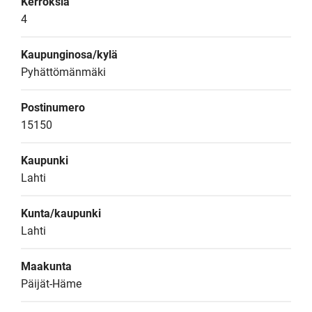
Kerroksia
4
Kaupunginosa/kylä
Pyhättömänmäki
Postinumero
15150
Kaupunki
Lahti
Kunta/kaupunki
Lahti
Maakunta
Päijät-Häme