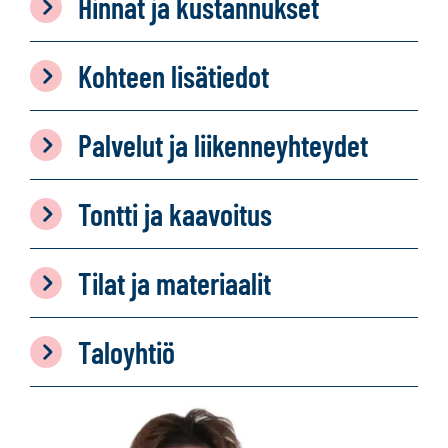
Hinnat ja kustannukset
Kohteen lisätiedot
Palvelut ja liikenneyhteydet
Tontti ja kaavoitus
Tilat ja materiaalit
Taloyhtiö