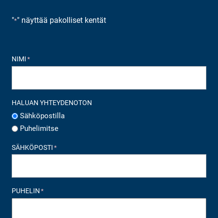
"
" näyttää pakolliset kentät
*
NIMI
*
HALUAN YHTEYDENOTON
Sähköpostilla
Puhelimitse
SÄHKÖPOSTI
*
PUHELIN
*