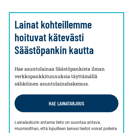
Lainat kohteillemme
hoituvat kätevästi
Säästöpankin kautta
Hae asuntolainaa Säästöpankista ilman
verkkopankkitunnuksia täyttämällä
sähköinen asuntolainahakemus.
HAE LAINATARJOUS
Lainalaskurin antama tieto on suuntaa antava.
Huomioithan, että lopullisen lainasi tiedot voivat poiketa