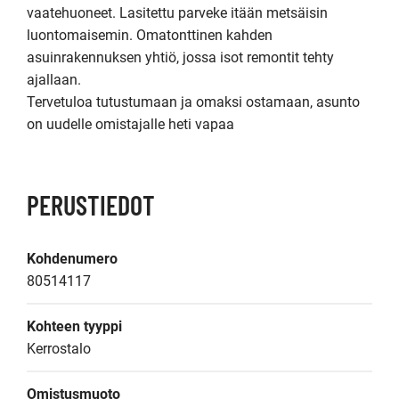
vaatehuoneet. Lasitettu parveke itään metsäisin 
luontomaisemin. Omatonttinen kahden 
asuinrakennuksen yhtiö, jossa isot remontit tehty 
ajallaan. 

Tervetuloa tutustumaan ja omaksi ostamaan, asunto 
on uudelle omistajalle heti vapaa
PERUSTIEDOT
Kohdenumero
80514117
Kohteen tyyppi
Kerrostalo
Omistusmuoto