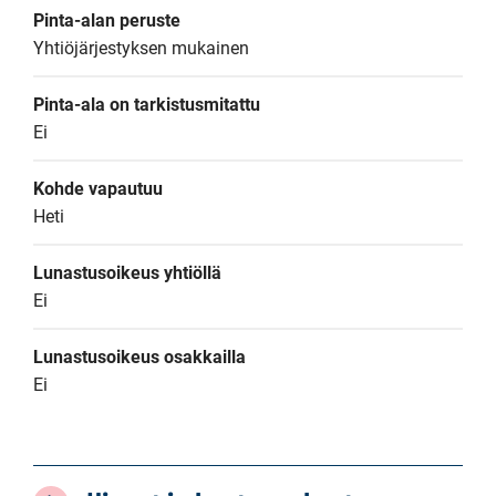
Pinta-alan peruste
Yhtiöjärjestyksen mukainen
Pinta-ala on tarkistusmitattu
Ei
Kohde vapautuu
Heti
Lunastusoikeus yhtiöllä
Ei
Lunastusoikeus osakkailla
Ei