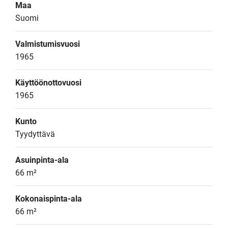
Maa
Suomi
Valmistumisvuosi
1965
Käyttöönottovuosi
1965
Kunto
Tyydyttävä
Asuinpinta-ala
66 m²
Kokonaispinta-ala
66 m²