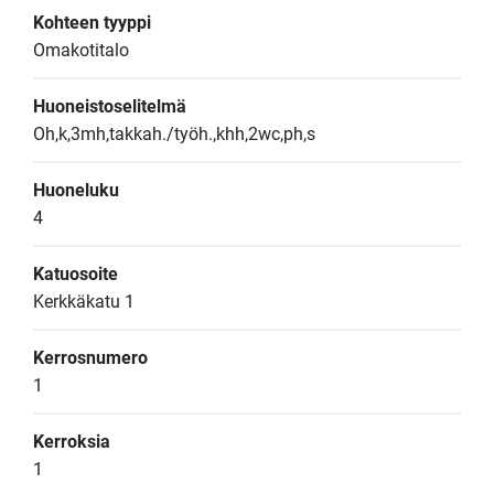
Kohteen tyyppi
Omakotitalo
Huoneistoselitelmä
Oh,k,3mh,takkah./työh.,khh,2wc,ph,s
Huoneluku
4
Katuosoite
Kerkkäkatu 1
Kerrosnumero
1
Kerroksia
1