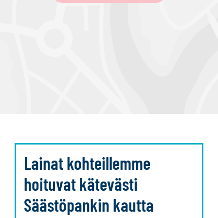
Lainat kohteillemme
hoituvat kätevästi
Säästöpankin kautta