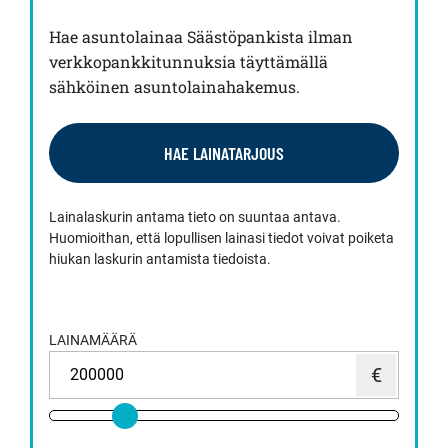
Hae asuntolainaa Säästöpankista ilman
verkkopankkitunnuksia täyttämällä
sähköinen asuntolainahakemus.
HAE LAINATARJOUS
Lainalaskurin antama tieto on suuntaa antava.
Huomioithan, että lopullisen lainasi tiedot voivat poiketa
hiukan laskurin antamista tiedoista.
LAINAMÄÄRÄ