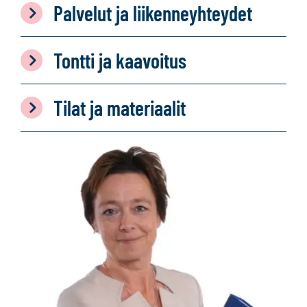
Palvelut ja liikenneyhteydet
Tontti ja kaavoitus
Tilat ja materiaalit