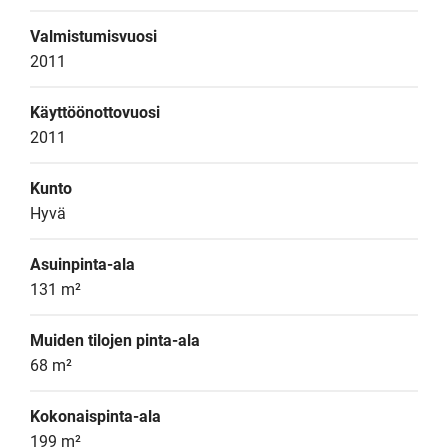
Valmistumisvuosi
2011
Käyttöönottovuosi
2011
Kunto
Hyvä
Asuinpinta-ala
131 m²
Muiden tilojen pinta-ala
68 m²
Kokonaispinta-ala
199 m²