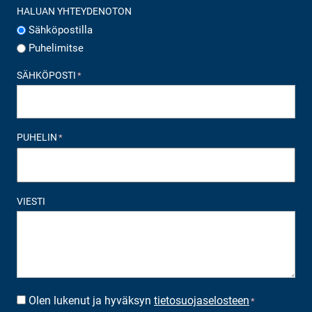
HALUAN YHTEYDENOTON
Sähköpostilla
Puhelimitse
SÄHKÖPOSTI
*
PUHELIN
*
VIESTI
Olen lukenut ja hyväksyn
tietosuojaselosteen
SUOSTUMUS
*
*