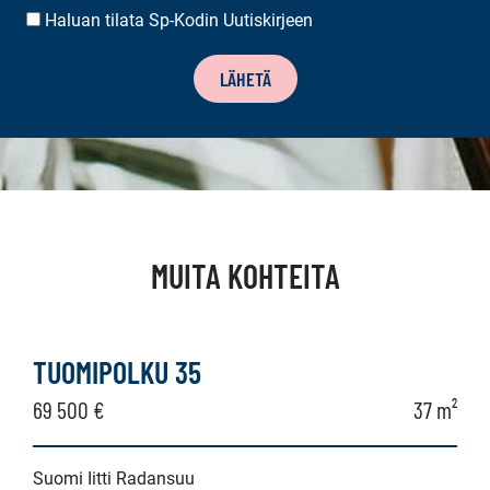
Haluan tilata Sp-Kodin Uutiskirjeen
UUTISKIRJEEN
TILAUS
LÄHETÄ
MUITA KOHTEITA
TUOMIPOLKU 35
69 500 €
37 m²
Suomi Iitti Radansuu