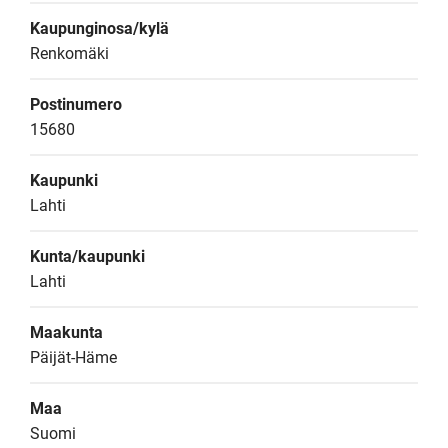
Kaupunginosa/kylä
Renkomäki
Postinumero
15680
Kaupunki
Lahti
Kunta/kaupunki
Lahti
Maakunta
Päijät-Häme
Maa
Suomi