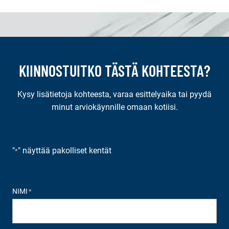
KIINNOSTUITKO TÄSTÄ KOHTEESTA?
Kysy lisätietoja kohteesta, varaa esittelyaika tai pyydä
minut arviokäynnille omaan kotiisi.
"
" näyttää pakolliset kentät
*
NIMI
*