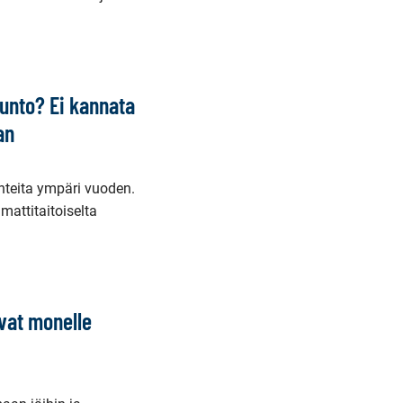
sunto? Ei kannata
an
hteita ympäri vuoden.
attitaitoiselta
vat monelle