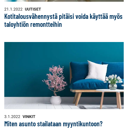
21.1.2022
UUTISET
Kotitalousvähennystä pitäisi voida käyttää myös
taloyhtiön remontteihin
3.1.2022
VINKIT
Miten asunto stailataan myyntikuntoon?