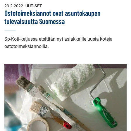
23.2.2022
UUTISET
Ostotoimeksiannot ovat asuntokaupan
tulevaisuutta Suomessa
Sp-Koti-ketjussa etsitään nyt asiakkaille uusia koteja
ostotoimeksiannoilla.