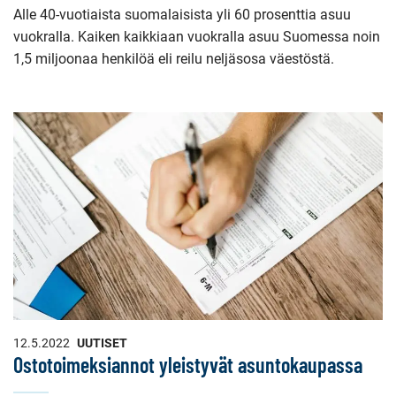
Alle 40-vuotiaista suomalaisista yli 60 prosenttia asuu
vuokralla. Kaiken kaikkiaan vuokralla asuu Suomessa noin
1,5 miljoonaa henkilöä eli reilu neljäsosa väestöstä.
12.5.2022
UUTISET
Ostotoimeksiannot yleistyvät asuntokaupassa