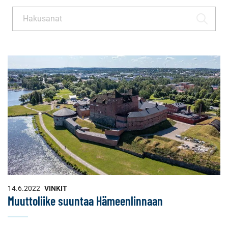
Haku
HAE
14.6.2022
VINKIT
Muuttoliike suuntaa Hämeenlinnaan