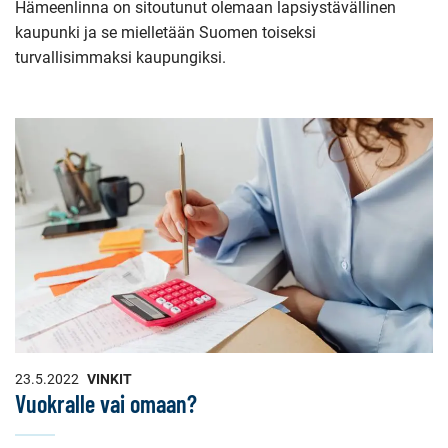
Hämeenlinna on sitoutunut olemaan lapsiystävällinen
kaupunki ja se mielletään Suomen toiseksi
turvallisimmaksi kaupungiksi.
23.5.2022
VINKIT
Vuokralle vai omaan?