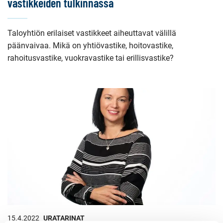
vastikkeiden tulkinnassa
Taloyhtiön erilaiset vastikkeet aiheuttavat välillä
päänvaivaa. Mikä on yhtiövastike, hoitovastike,
rahoitusvastike, vuokravastike tai erillisvastike?
15.4.2022
URATARINAT