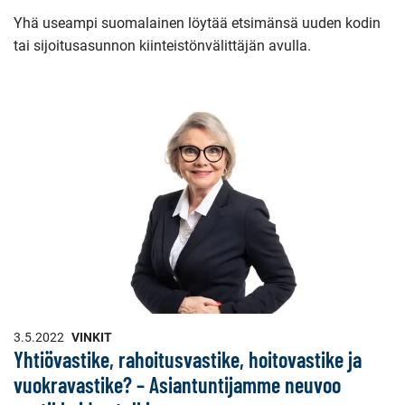
Yhä useampi suomalainen löytää etsimänsä uuden kodin
tai sijoitusasunnon kiinteistönvälittäjän avulla.
3.5.2022
VINKIT
Yhtiövastike, rahoitusvastike, hoitovastike ja
vuokravastike? – Asiantuntijamme neuvoo