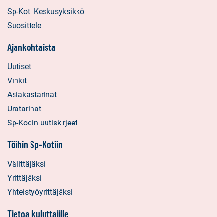
Sp-Koti Keskusyksikkö
Suosittele
Ajankohtaista
Uutiset
Vinkit
Asiakastarinat
Uratarinat
Sp-Kodin uutiskirjeet
Töihin Sp-Kotiin
Välittäjäksi
Yrittäjäksi
Yhteistyöyrittäjäksi
Tietoa kuluttajille