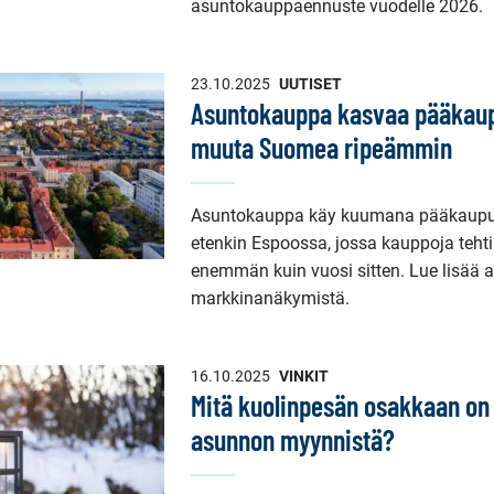
asuntokauppaennuste vuodelle 2026.
23.10.2025
UUTISET
Asuntokauppa kasvaa pääkaup
muuta Suomea ripeämmin
Asuntokauppa käy kuumana pääkaupu
etenkin Espoossa, jossa kauppoja tehti
enemmän kuin vuosi sitten. Lue lisää alu
markkinanäkymistä.
16.10.2025
VINKIT
Mitä kuolinpesän osakkaan on 
asunnon myynnistä?