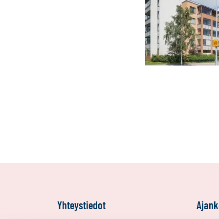
Yhteystiedot
Ajank