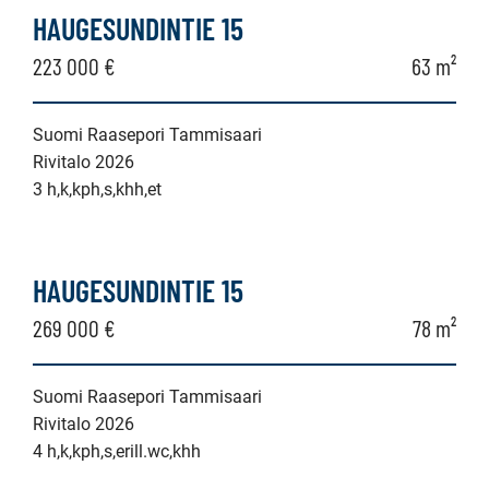
HAUGESUNDINTIE 15
223 000 €
63 m²
Suomi Raasepori Tammisaari
Rivitalo 2026
3 h,k,kph,s,khh,et
HAUGESUNDINTIE 15
269 000 €
78 m²
Suomi Raasepori Tammisaari
Rivitalo 2026
4 h,k,kph,s,erill.wc,khh