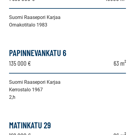
Suomi Raasepori Karjaa
Omakotitalo 1983
PAPINNEVANKATU 6
135 000 €
63 m²
Suomi Raasepori Karjaa
Kerrostalo 1967
2,h
MATINKATU 29