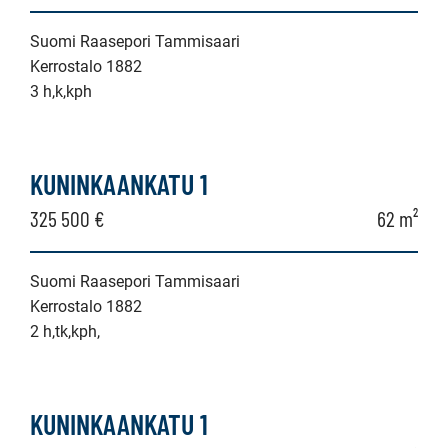
Suomi Raasepori Tammisaari
Kerrostalo 1882
3 h,k,kph
KUNINKAANKATU 1
325 500 €
62 m²
Suomi Raasepori Tammisaari
Kerrostalo 1882
2 h,tk,kph,
KUNINKAANKATU 1