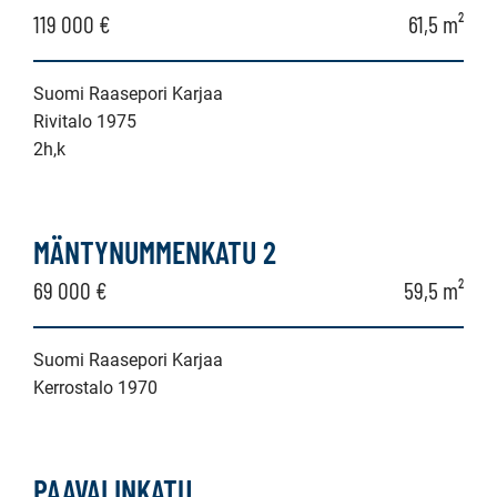
119 000 €
61,5 m²
Suomi Raasepori Karjaa
Rivitalo 1975
2h,k
MÄNTYNUMMENKATU 2
69 000 €
59,5 m²
Suomi Raasepori Karjaa
Kerrostalo 1970
PAAVALINKATU