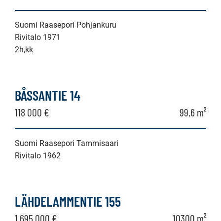
Suomi Raasepori Pohjankuru
Rivitalo 1971
2h,kk
BÅSSANTIE 14
118 000 €
99,6 m²
Suomi Raasepori Tammisaari
Rivitalo 1962
LÄHDELAMMENTIE 155
1 695 000 €
10300 m²