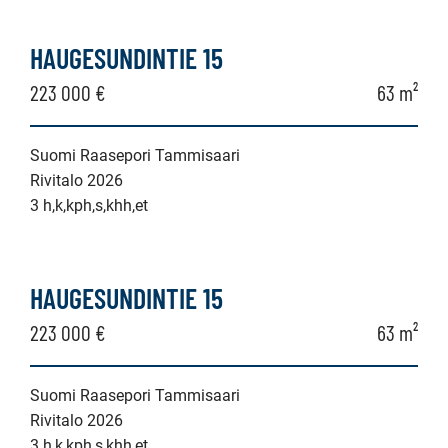
HAUGESUNDINTIE 15
223 000 €
63 m²
Suomi Raasepori Tammisaari
Rivitalo 2026
3 h,k,kph,s,khh,et
HAUGESUNDINTIE 15
223 000 €
63 m²
Suomi Raasepori Tammisaari
Rivitalo 2026
3 h,k,kph,s,khh,et