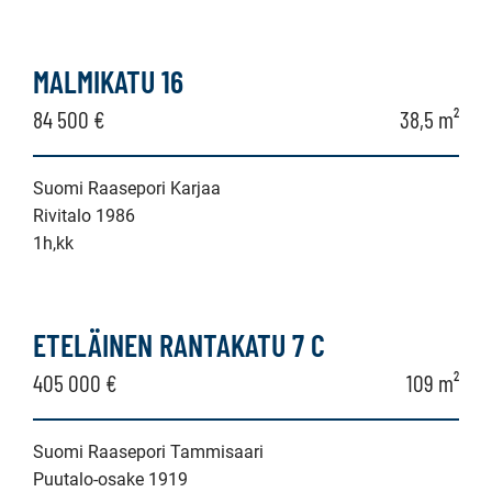
MALMIKATU 16
84 500 €
38,5 m²
Suomi Raasepori Karjaa
Rivitalo 1986
1h,kk
ETELÄINEN RANTAKATU 7 C
405 000 €
109 m²
Suomi Raasepori Tammisaari
Puutalo-osake 1919