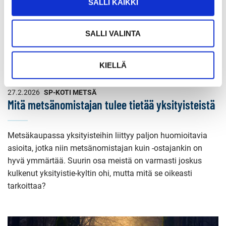
SALLI KAIKKI
SALLI VALINTA
KIELLÄ
27.2.2026
SP-KOTI METSÄ
Mitä metsänomistajan tulee tietää yksityisteistä
Metsäkaupassa yksityisteihin liittyy paljon huomioitavia
asioita, jotka niin metsänomistajan kuin -ostajankin on
hyvä ymmärtää. Suurin osa meistä on varmasti joskus
kulkenut yksityistie-kyltin ohi, mutta mitä se oikeasti
tarkoittaa?