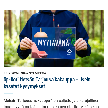
23.7.2026
SP-KOTI METSÄ
Sp-Koti Metsän Tarjousaikakauppa – Usein
kysytyt kysymykset
Metsän Tarjousaikakauppa™ on suljettu ja aikarajallinen
tapa myydä metsätila tarjousten perusteella. Mikä se on,