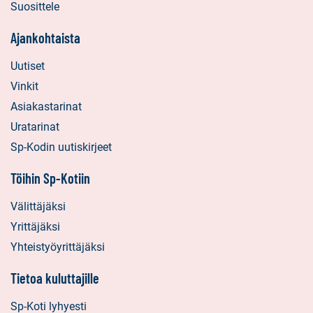
Suosittele
Ajankohtaista
Uutiset
Vinkit
Asiakastarinat
Uratarinat
Sp-Kodin uutiskirjeet
Töihin Sp-Kotiin
Välittäjäksi
Yrittäjäksi
Yhteistyöyrittäjäksi
Tietoa kuluttajille
Sp-Koti lyhyesti