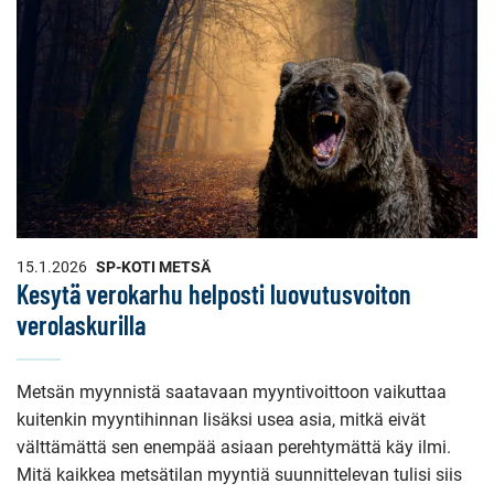
15.1.2026
SP-KOTI METSÄ
Kesytä verokarhu helposti luovutusvoiton
verolaskurilla
Metsän myynnistä saatavaan myyntivoittoon vaikuttaa
kuitenkin myyntihinnan lisäksi usea asia, mitkä eivät
välttämättä sen enempää asiaan perehtymättä käy ilmi.
Mitä kaikkea metsätilan myyntiä suunnittelevan tulisi siis