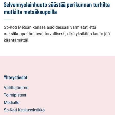
Selvennyslainhuuto säästää perikunnan turhilta
mutkilta metsäkaupoilla
Sp-Koti Metsän kanssa asioidessasi varmistat, että
metsäkaupat hoituvat turvallisesti, eikä yksikään kanto jää
kääntämättä!
Yhteystiedot
Välittäjämme
Toimipisteet
Medialle
Sp-Koti Keskusyksikkö