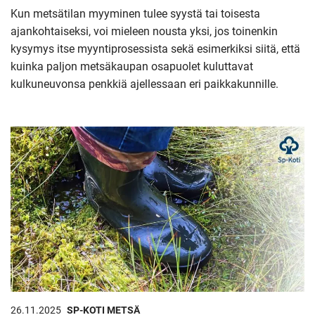
Kun metsätilan myyminen tulee syystä tai toisesta
ajankohtaiseksi, voi mieleen nousta yksi, jos toinenkin
kysymys itse myyntiprosessista sekä esimerkiksi siitä, että
kuinka paljon metsäkaupan osapuolet kuluttavat
kulkuneuvonsa penkkiä ajellessaan eri paikkakunnille.
26.11.2025
SP-KOTI METSÄ